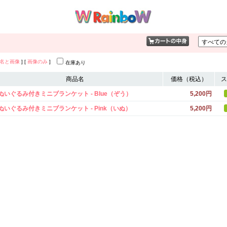
名と画像
] [
画像のみ
]
在庫あり
商品名
価格（税込）
ス
 ぬいぐるみ付きミニブランケット - Blue（ぞう）
5,200円
 ぬいぐるみ付きミニブランケット - Pink（いぬ）
5,200円