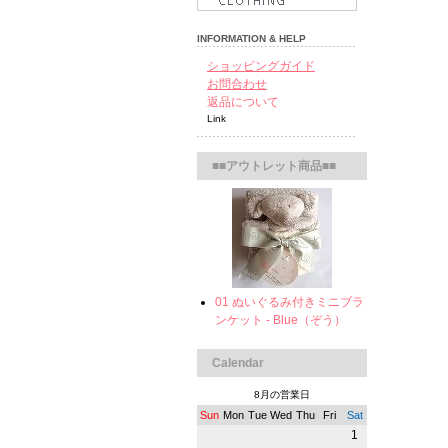
INFORMATION & HELP
ショッピングガイド
お問合わせ
返品について
Link
■■アウトレット商品■■
01 ぬいぐるみ付きミニブラ
ンケット - Blue（ぞう）
Calendar
8月の営業日
Sun
Mon
Tue
Wed
Thu
Fri
Sat
1