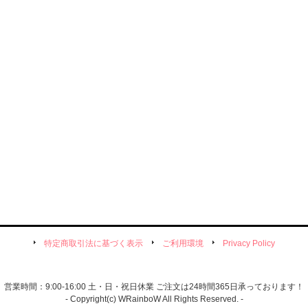
特定商取引法に基づく表示
ご利用環境
Privacy Policy
営業時間：9:00-16:00 土・日・祝日休業 ご注文は24時間365日承っております！
- Copyright(c) WRainboW All Rights Reserved. -