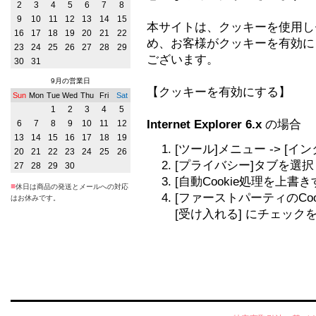
2
3
4
5
6
7
8
9
10
11
12
13
14
15
本サイトは、クッキーを使用し
16
17
18
19
20
21
22
め、お客様がクッキーを有効に
23
24
25
26
27
28
29
ございます。
30
31
9月の営業日
【クッキーを有効にする】
Sun
Mon
Tue
Wed
Thu
Fri
Sat
1
2
3
4
5
Internet Explorer 6.x
の場合
6
7
8
9
10
11
12
13
14
15
16
17
18
19
[ツール]メニュー -> [
20
21
22
23
24
25
26
[プライバシー]タブを選択
27
28
29
30
[自動Cookie処理を上書
■
休日は商品の発送とメールへの対応
[ファーストパーティのCooki
はお休みです。
[受け入れる] にチェック