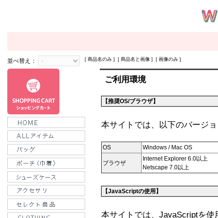
[ 商品名のみ ] [ 商品名と画像 ] [ 画像のみ ]
並べ替え：
ご利用環境
【推奨OS/ブラウザ】
本サイトでは、以下のバージョ
OS
Windows / Mac OS
Internet Explorer 6.0以上
ブラウザ
Netscape 7.0以上
【JavaScriptの使用】
本サイトでは、JavaScrip