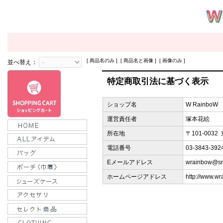
[ 商品名のみ ] [ 商品名と画像 ] [ 画像のみ ]
並べ替え：
特定商取引法に基づく表示
ショップ名
W RainboW
運営責任者
塚本花絵
所在地
〒101-003
電話番号
03-3843-392
Eメールアドレス
wrainbow@sne
ホームページアドレス
http://www.wr