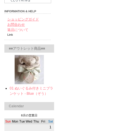
INFORMATION & HELP
ショッピングガイド
お問合わせ
返品について
Link
■■アウトレット商品■■
01 ぬいぐるみ付きミニブラ
ンケット - Blue（ぞう）
Calendar
8月の営業日
Sun
Mon
Tue
Wed
Thu
Fri
Sat
1