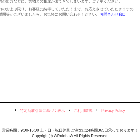
柄の出方などに、実物との相違が出てきてしまいます。ご了承ください。
力のおよぶ限り、お客様に納得していただくまで、お応えさせていただきますの
質問等がございましたら、お気軽にお問い合わせください。
お問合わせ窓口
特定商取引法に基づく表示
ご利用環境
Privacy Policy
営業時間：9:00-16:00 土・日・祝日休業 ご注文は24時間365日承っております！
- Copyright(c) WRainboW All Rights Reserved. -