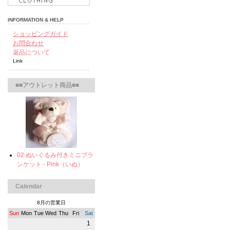
INFORMATION & HELP
ショッピングガイド
お問合わせ
返品について
Link
■■アウトレット商品■■
02 ぬいぐるみ付きミニブラ
ンケット - Pink（いぬ）
Calendar
8月の営業日
Sun
Mon
Tue
Wed
Thu
Fri
Sat
1