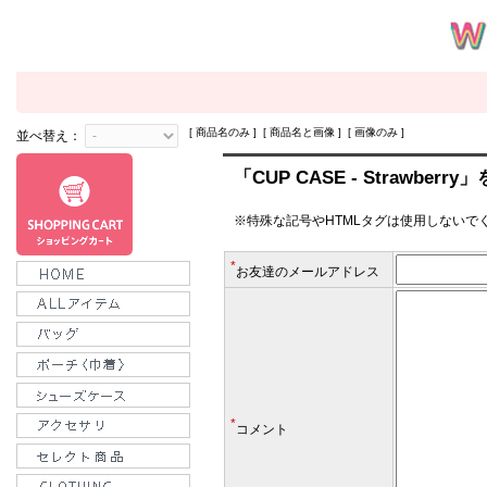
[ 商品名のみ ] [ 商品名と画像 ] [ 画像のみ ]
並べ替え：
「CUP CASE - Strawber
※特殊な記号やHTMLタグは使用しないで
*
お友達のメールアドレス
*
コメント