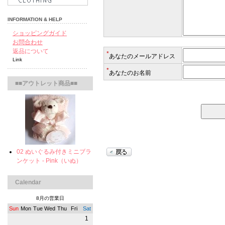
INFORMATION & HELP
ショッピングガイド
お問合わせ
返品について
*
あなたのメールアドレス
Link
*
あなたのお名前
■■アウトレット商品■■
02 ぬいぐるみ付きミニブラ
ンケット - Pink（いぬ）
Calendar
8月の営業日
Sun
Mon
Tue
Wed
Thu
Fri
Sat
1