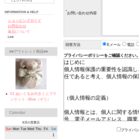
*
INFORMATION & HELP
お問い合わせ内容
ショッピングガイド
お問合わせ
返品について
Link
回答方法
Eメール
電話
■■アウトレット商品■■
プライバシーポリシーをご確認ください
01 ぬいぐるみ付きミニブラ
ンケット - Blue（ぞう）
Calendar
8月の営業日
Sun
Mon
Tue
Wed
Thu
Fri
Sat
プライバ
1