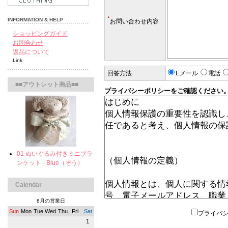
*
INFORMATION & HELP
お問い合わせ内容
ショッピングガイド
お問合わせ
返品について
Link
回答方法
Eメール
電話
■■アウトレット商品■■
プライバシーポリシーをご確認ください
01 ぬいぐるみ付きミニブラ
ンケット - Blue（ぞう）
Calendar
8月の営業日
Sun
Mon
Tue
Wed
Thu
Fri
Sat
プライバ
1